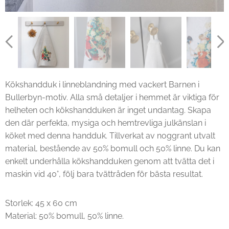
Kökshandduk i linneblandning med vackert Barnen i
Bullerbyn-motiv. Alla små detaljer i hemmet är viktiga för
helheten och kökshandduken är inget undantag. Skapa
den där perfekta, mysiga och hemtrevliga julkänslan i
köket med denna handduk. Tillverkat av noggrant utvalt
material, bestående av 50% bomull och 50% linne. Du kan
enkelt underhålla kökshandduken genom att tvätta det i
maskin vid 40°, följ bara tvättråden för bästa resultat.
Storlek: 45 x 60 cm
Material: 50% bomull, 50% linne.