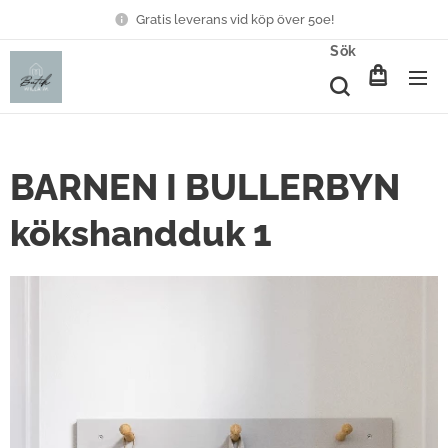
Gratis leverans vid köp över 50e!
Sök
BARNEN I BULLERBYN
kökshandduk 1