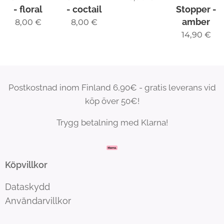
- floral
- coctail
Stopper -
amber
8,00
€
8,00
€
14,90
€
Postkostnad inom Finland 6,90€ - gratis leverans vid
köp över 50€!
Trygg betalning med Klarna!
Köpvillkor
Dataskydd
Användarvillkor