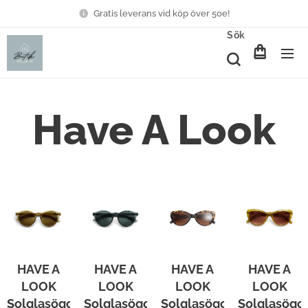
Gratis leverans vid köp över 50e!
Sök
Have A Look
HAVE A
HAVE A
HAVE A
HAVE A
LOOK
LOOK
LOOK
LOOK
Solglasögon
Solglasögon
Solglasögon
Solglasögo