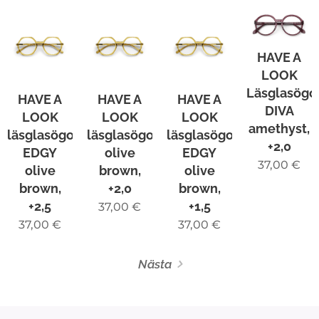
HAVE A
LOOK
Läsglasögo
HAVE A
HAVE A
HAVE A
DIVA
LOOK
LOOK
LOOK
amethyst,
läsglasögon
läsglasögonEDGY
läsglasögon
+2,0
EDGY
olive
EDGY
37,00
€
olive
brown,
olive
brown,
+2,0
brown,
+2,5
+1,5
37,00
€
37,00
€
37,00
€
Nästa