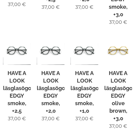
37,00
€
smoke,
37,00
€
37,00
€
+3,0
37,00
€
HAVE A
HAVE A
HAVE A
HAVE A
LOOK
LOOK
LOOK
LOOK
läsglasögon
läsglasögon
läsglasögon
läsglasögo
EDGY
EDGY
EDGY
EDGY
smoke,
smoke,
smoke,
olive
+2,5
+2,0
+1,0
brown,
+3,0
37,00
€
37,00
€
37,00
€
37,00
€