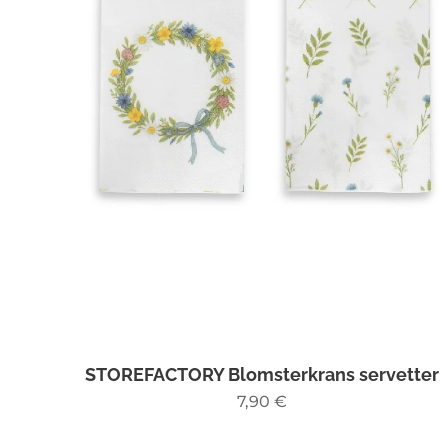
STOREFACTORY Blomsterkrans servetter
7,90
€