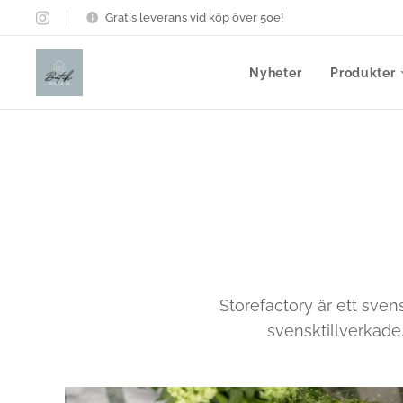
Gratis leverans vid köp över 50e!
Nyheter
Produkter
Storefactory är ett sve
svensktillverkade