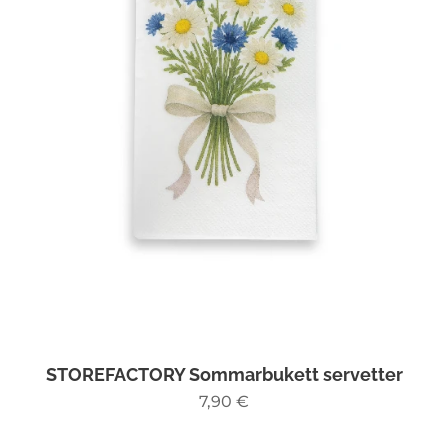
STOREFACTORY Sommarbukett servetter
7,90
€