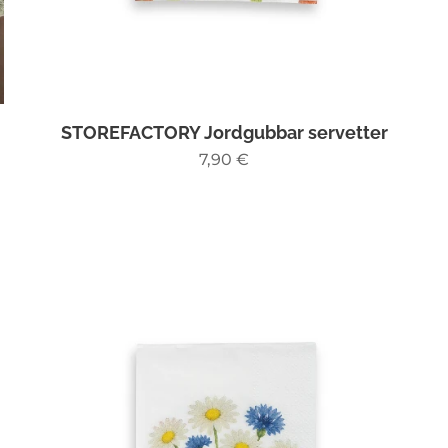
STOREFACTORY Jordgubbar servetter
7,90
€