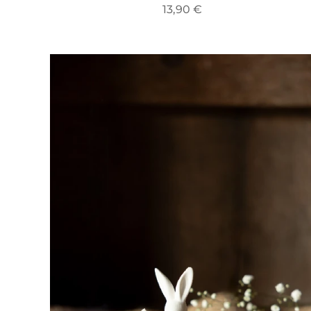
13,90
€