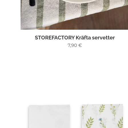
STOREFACTORY Kräfta servetter
7,90
€