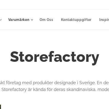
Varumärken
Om Oss
Kontaktuppgifter
Inspi
Storefactory
nskt företag med produkter designade i Sverige. En de
. Storefactory är kända för deras skandinaviska, moder