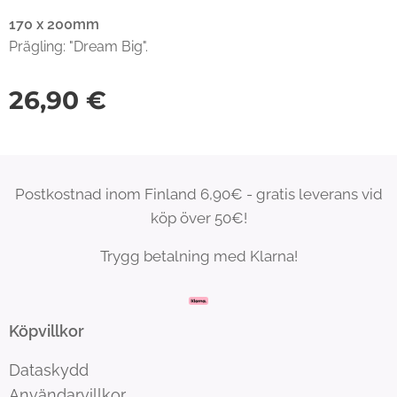
170 x 200mm
Prägling: "Dream Big".
26,90
€
Postkostnad inom Finland 6,90€ - gratis leverans vid
köp över 50€!
Trygg betalning med Klarna!
Köpvillkor
Dataskydd
Användarvillkor