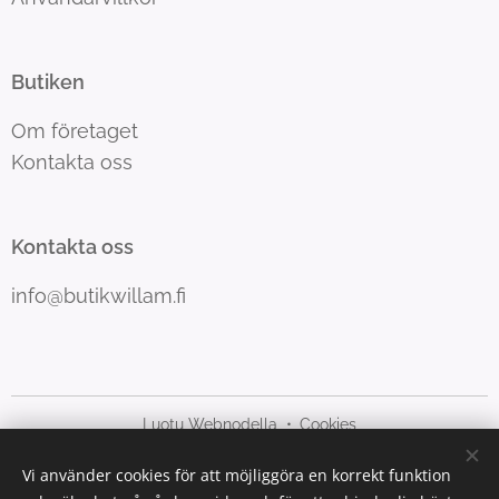
Butiken
Om företaget
Kontakta oss
Kontakta oss
info@butikwillam.fi
Luotu Webnodella
Cookies
Vi använder cookies för att möjliggöra en korrekt funktion
Språk