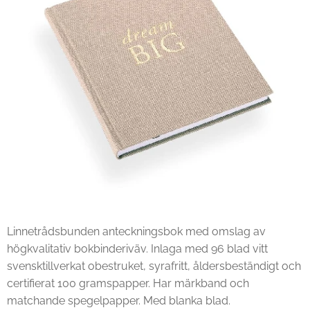
Linnetrådsbunden anteckningsbok med omslag av
högkvalitativ bokbinderiväv. Inlaga med 96 blad vitt
svensktillverkat obestruket, syrafritt, åldersbeständigt och
certifierat 100 gramspapper. Har märkband och
matchande spegelpapper. Med blanka blad.