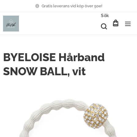
Gratis leverans vid köp över 50e!
Sök
BYELOISE Hårband
SNOW BALL, vit