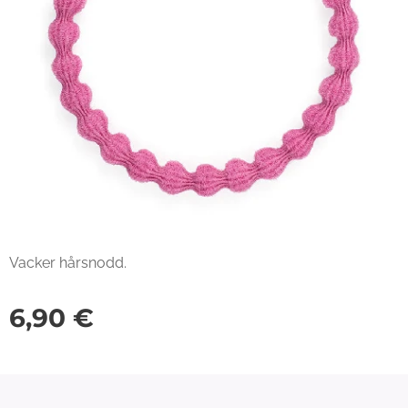
Vacker hårsnodd.
6,90
€