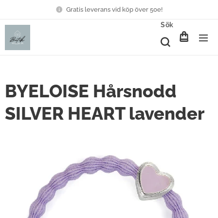
Gratis leverans vid köp över 50e!
Sök
BYELOISE Hårsnodd
SILVER HEART lavender