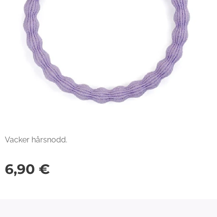
Vacker hårsnodd.
6,90
€