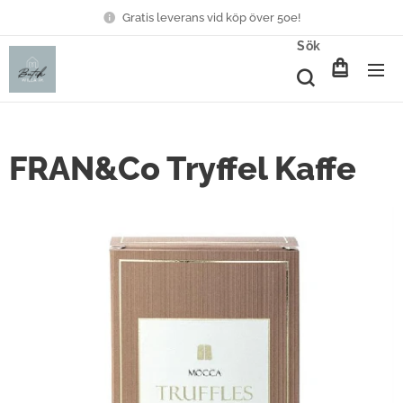
Gratis leverans vid köp över 50e!
Sök
FRAN&Co Tryffel Kaffe