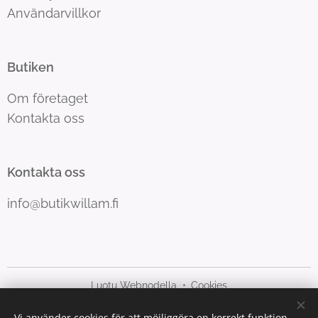
Användarvillkor
Butiken
Om företaget
Kontakta oss
Kontakta oss
info@butikwillam.fi
Luotu Webnodella
Cookies
Vi använder cookies för att möjliggöra en korrekt funktion
Språk