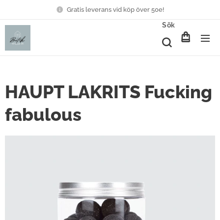
Gratis leverans vid köp över 50e!
Sök
HAUPT LAKRITS Fucking
fabulous