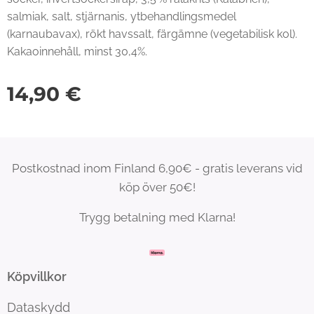
salmiak, salt, stjärnanis, ytbehandlingsmedel
(karnaubavax), rökt havssalt, färgämne (vegetabilisk kol).
Kakaoinnehåll, minst 30,4%.
14,90
€
Postkostnad inom Finland 6,90€ - gratis leverans vid
köp över 50€!
Trygg betalning med Klarna!
Köpvillkor
Dataskydd