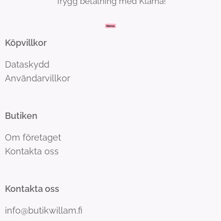
Trygg betalning med Klarna!
Köpvillkor
Dataskydd
Användarvillkor
Butiken
Om företaget
Kontakta oss
Kontakta oss
info@butikwillam.fi