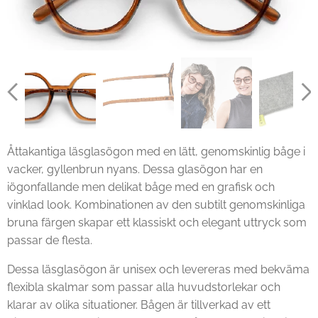
Åttakantiga läsglasögon med en lätt, genomskinlig båge i
vacker, gyllenbrun nyans. Dessa glasögon har en
iögonfallande men delikat båge med en grafisk och
vinklad look. Kombinationen av den subtilt genomskinliga
bruna färgen skapar ett klassiskt och elegant uttryck som
passar de flesta.
Dessa läsglasögon är unisex och levereras med bekväma
flexibla skalmar som passar alla huvudstorlekar och
klarar av olika situationer. Bågen är tillverkad av ett