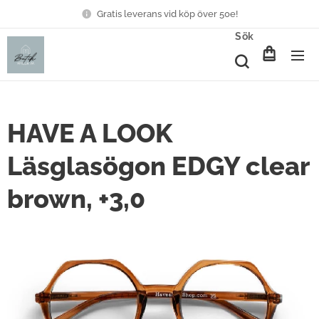
Gratis leverans vid köp över 50e!
Sök
HAVE A LOOK
Läsglasögon EDGY clear
brown, +3,0