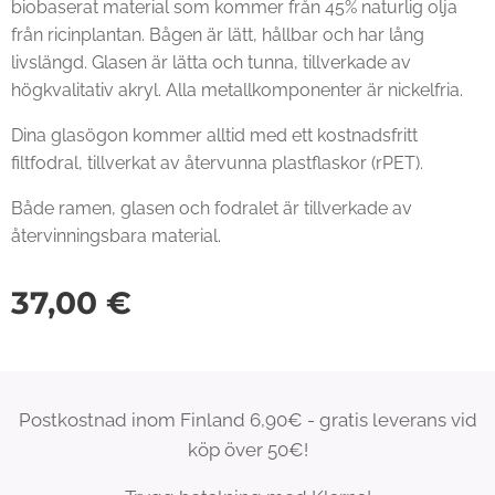
biobaserat material som kommer från 45% naturlig olja
från ricinplantan. Bågen är lätt, hållbar och har lång
livslängd. Glasen är lätta och tunna, tillverkade av
högkvalitativ akryl. Alla metallkomponenter är nickelfria.
Dina glasögon kommer alltid med ett kostnadsfritt
filtfodral, tillverkat av återvunna plastflaskor (rPET).
Både ramen, glasen och fodralet är tillverkade av
återvinningsbara material.
37,00
€
Postkostnad inom Finland 6,90€ - gratis leverans vid
köp över 50€!