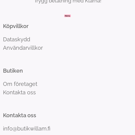
Trygg betalning med Klarna!
Köpvillkor
Dataskydd
Användarvillkor
Butiken
Om företaget
Kontakta oss
Kontakta oss
info@butikwillam.fi