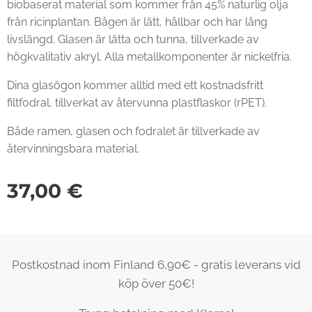
biobaserat material som kommer från 45% naturlig olja
från ricinplantan. Bågen är lätt, hållbar och har lång
livslängd. Glasen är lätta och tunna, tillverkade av
högkvalitativ akryl. Alla metallkomponenter är nickelfria.
Dina glasögon kommer alltid med ett kostnadsfritt
filtfodral, tillverkat av återvunna plastflaskor (rPET).
Både ramen, glasen och fodralet är tillverkade av
återvinningsbara material.
37,00
€
Postkostnad inom Finland 6,90€ - gratis leverans vid
köp över 50€!