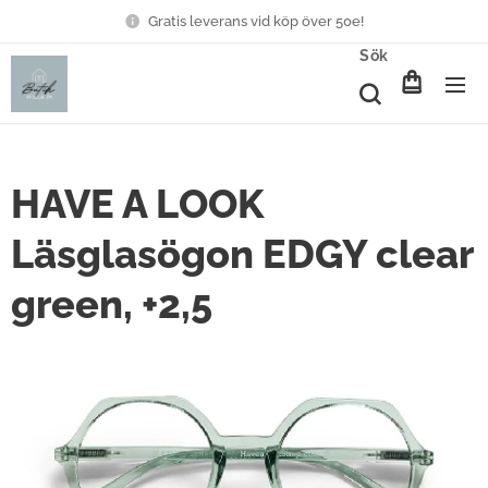
Gratis leverans vid köp över 50e!
Sök
HAVE A LOOK
Läsglasögon EDGY clear
green, +2,5