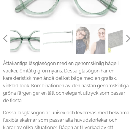
Åttakantiga läsglasögon med en genomskinlig båge i
vacker, ömtålig grön nyans. Dessa glasögon har en
karakteristisk men ändå delikat båge med en grafisk,
vinklad look. Kombinationen av den nästan genomskinliga
gröna färgen ger en lätt och elegant uttryck som passar
de flesta.
Dessa läsglasögon är unisex och levereras med bekväma
flexibla skalmar som passar alla huvudstorlekar och
klarar av olika situationer. Bågen är tillverkad av ett