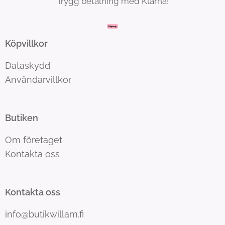
Trygg betalning med Klarna!
Köpvillkor
Dataskydd
Användarvillkor
Butiken
Om företaget
Kontakta oss
Kontakta oss
info@butikwillam.fi