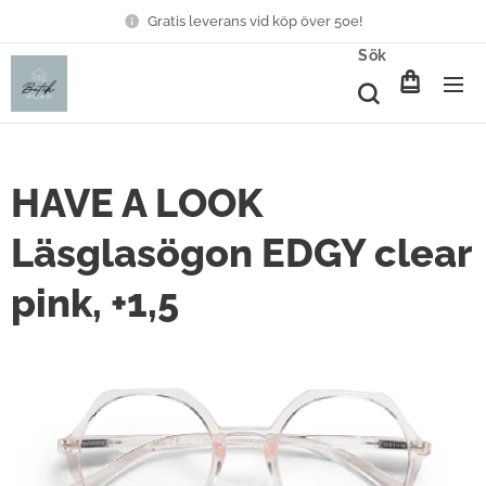
Gratis leverans vid köp över 50e!
Sök
HAVE A LOOK
Läsglasögon EDGY clear
pink, +1,5