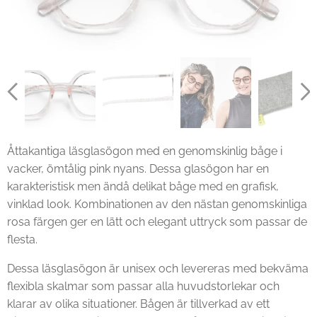
Åttakantiga läsglasögon med en genomskinlig båge i
vacker, ömtålig pink nyans. Dessa glasögon har en
karakteristisk men ändå delikat båge med en grafisk,
vinklad look. Kombinationen av den nästan genomskinliga
rosa färgen ger en lätt och elegant uttryck som passar de
flesta.
Dessa läsglasögon är unisex och levereras med bekväma
flexibla skalmar som passar alla huvudstorlekar och
klarar av olika situationer. Bågen är tillverkad av ett