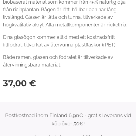
biobaserat material som kommer från 45% naturlig olja
från ricinplantan. Bågen är lätt, hållbar och har lång
livslängd. Glasen är lätta och tunna, tillverkade av
högkvalitativ akryl. Alla metallkomponenter är nickelfria.
Dina glasögon kommer alltid med ett kostnadsfritt
filtfodral, tillverkat av återvunna plastflaskor (rPET).
Både ramen, glasen och fodralet är tillverkade av
återvinningsbara material.
37,00
€
Postkostnad inom Finland 6,90€ - gratis leverans vid
köp över 50€!