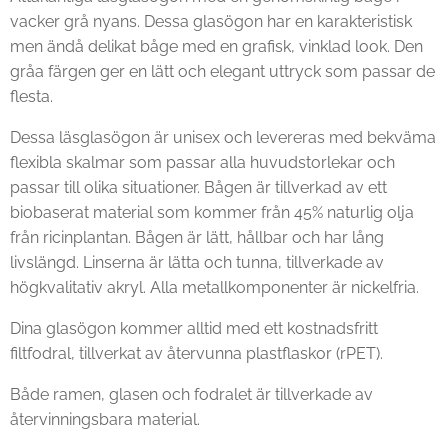
vacker grå nyans. Dessa glasögon har en karakteristisk
men ändå delikat båge med en grafisk, vinklad look. Den
gråa färgen ger en lätt och elegant uttryck som passar de
flesta.
Dessa läsglasögon är unisex och levereras med bekväma
flexibla skalmar som passar alla huvudstorlekar och
passar till olika situationer. Bågen är tillverkad av ett
biobaserat material som kommer från 45% naturlig olja
från ricinplantan. Bågen är lätt, hållbar och har lång
livslängd. Linserna är lätta och tunna, tillverkade av
högkvalitativ akryl. Alla metallkomponenter är nickelfria.
Dina glasögon kommer alltid med ett kostnadsfritt
filtfodral, tillverkat av återvunna plastflaskor (rPET).
Både ramen, glasen och fodralet är tillverkade av
återvinningsbara material.