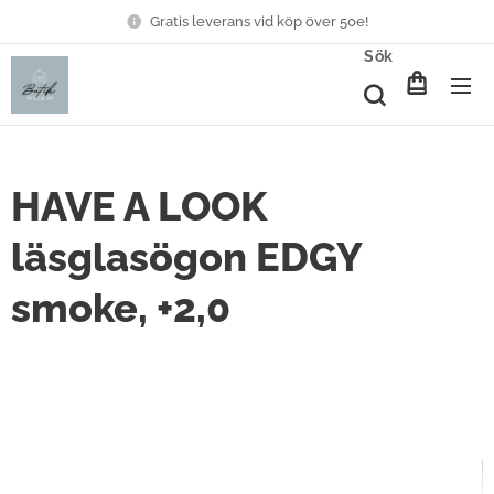
Gratis leverans vid köp över 50e!
Sök
HAVE A LOOK
läsglasögon EDGY
smoke, +2,0