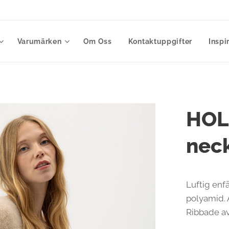
Varumärken
Om Oss
Kontaktuppgifter
Inspi
HOL
neck
Luftig enf
polyamid. 
Ribbade av