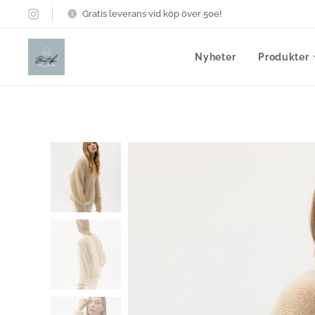
Gratis leverans vid köp över 50e!
Nyheter
Produkter