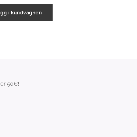
ägg i kundvagnen
ver 50€!