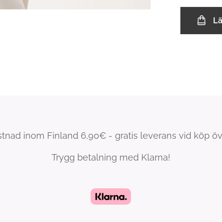
L
tnad inom Finland 6,90€ - gratis leverans vid köp ö
Trygg betalning med Klarna!