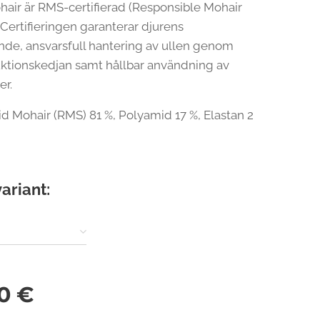
hair är RMS-certifierad (Responsible Mohair
 Certifieringen garanterar djurens
nde, ansvarsfull hantering av ullen genom
ktionskedjan samt hållbar användning av
er.
Kid Mohair (RMS) 81 %, Polyamid 17 %, Elastan 2
variant:
0
€