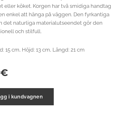
eller köket. Korgen har två smidiga handtag
n enkel att hänga på väggen. Den fyrkantiga
 det naturliga materialutseendet gör den
onell och stilfull.
: 15 cm, Höjd: 13 cm, Längd: 21 cm
€
ägg i kundvagnen