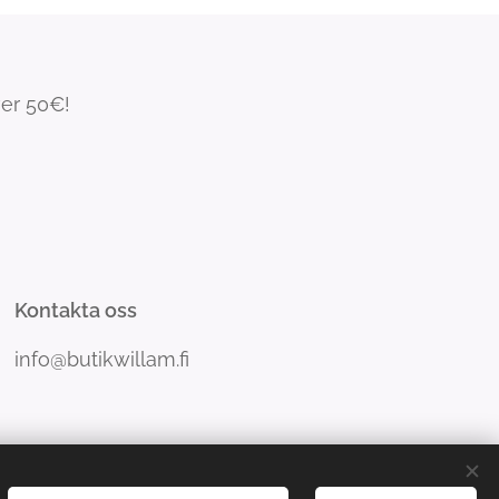
ver 50€!
Kontakta oss
info@butikwillam.fi