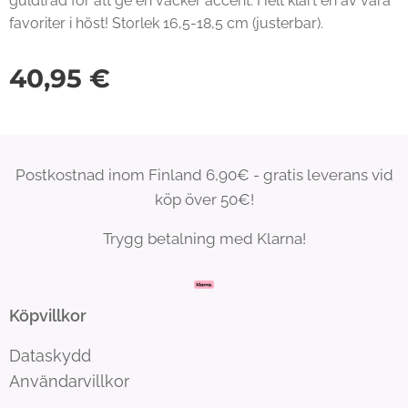
guldtråd för att ge en vacker accent. Helt klart en av våra
favoriter i höst! Storlek 16,5-18,5 cm (justerbar).
40,95
€
Postkostnad inom Finland 6,90€ - gratis leverans vid
köp över 50€!
Trygg betalning med Klarna!
Köpvillkor
Dataskydd
Användarvillkor