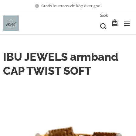
Gratis leverans vid köp över 50e!
Sök
IBU JEWELS armband
CAP TWIST SOFT