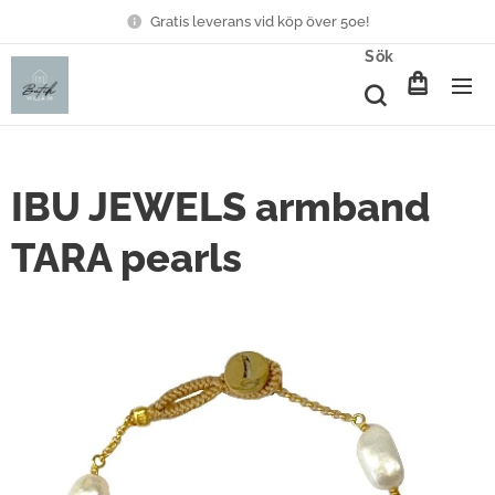
Gratis leverans vid köp över 50e!
Sök
IBU JEWELS armband
TARA pearls