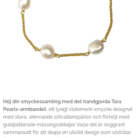
Höj din smyckessamling med det handgjorda Tara
Pearls-armbandet
, ett lyxigt statement-smycke designat
med stora, skimrande sötvattenspärlor och förhöjt med
guldpläterade mässingsdetaljer. Varje del är noggrant
sammansatt för att skapa en utsökt design som utstrålar