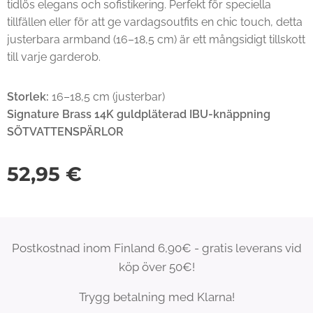
tidlös elegans och sofistikering. Perfekt för speciella
tillfällen eller för att ge vardagsoutfits en chic touch, detta
justerbara armband (16–18,5 cm) är ett mångsidigt tillskott
till varje garderob.
Storlek:
16–18,5 cm (justerbar)
Signature Brass 14K guldpläterad IBU-knäppning
SÖTVATTENSPÄRLOR
52,95
€
Postkostnad inom Finland 6,90€ - gratis leverans vid
köp över 50€!
Trygg betalning med Klarna!