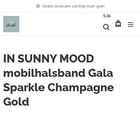
Gratis leverans vid köp över 50e!
Sök
IN SUNNY MOOD
mobilhalsband Gala
Sparkle Champagne
Gold