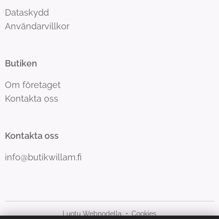
Dataskydd
Användarvillkor
Butiken
Om företaget
Kontakta oss
Kontakta oss
info@butikwillam.fi
Luotu Webnodella
Cookies