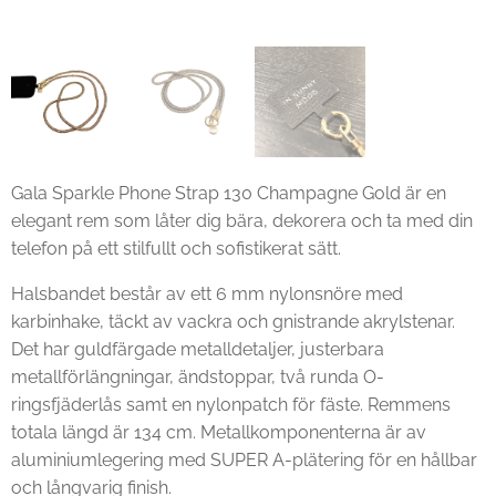
Gala Sparkle Phone Strap 130 Champagne Gold är en
elegant rem som låter dig bära, dekorera och ta med din
telefon på ett stilfullt och sofistikerat sätt.
Halsbandet består av ett 6 mm nylonsnöre med
karbinhake, täckt av vackra och gnistrande akrylstenar.
Det har guldfärgade metalldetaljer, justerbara
metallförlängningar, ändstoppar, två runda O-
ringsfjäderlås samt en nylonpatch för fäste. Remmens
totala längd är 134 cm. Metallkomponenterna är av
aluminiumlegering med SUPER A-plätering för en hållbar
och långvarig finish.