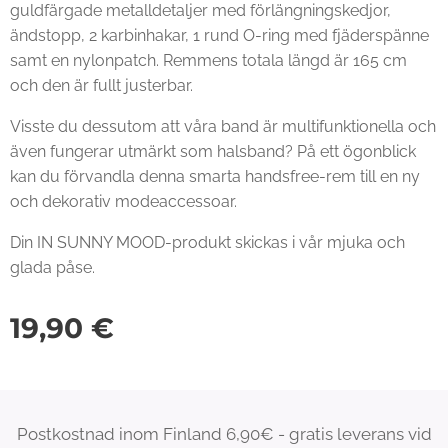
guldfärgade metalldetaljer med förlängningskedjor,
ändstopp, 2 karbinhakar, 1 rund O-ring med fjäderspänne
samt en nylonpatch. Remmens totala längd är 165 cm
och den är fullt justerbar.
Visste du dessutom att våra band är multifunktionella och
även fungerar utmärkt som halsband? På ett ögonblick
kan du förvandla denna smarta handsfree-rem till en ny
och dekorativ modeaccessoar.
Din IN SUNNY MOOD-produkt skickas i vår mjuka och
glada påse.
19,90
€
Postkostnad inom Finland 6,90€ - gratis leverans vid