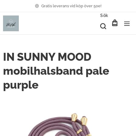
Gratis leverans vid köp över 50e!
Sök
IN SUNNY MOOD
mobilhalsband pale
purple