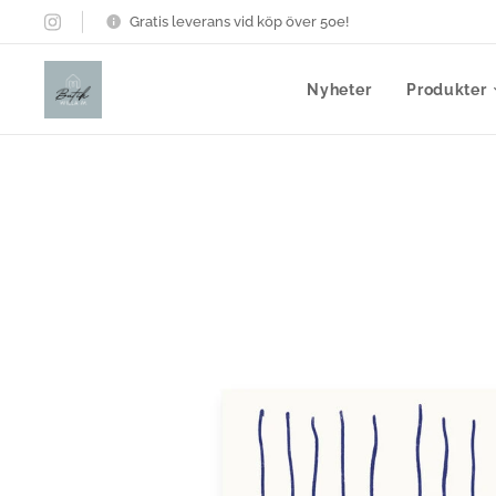
Gratis leverans vid köp över 50e!
Nyheter
Produkter