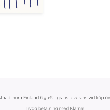
tnad inom Finland 6,90€ - gratis leverans vid köp ö
Trygg betalning med Klarna!