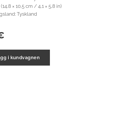
(14,8 × 10,5 cm / 4,1 × 5,8 in)
ngsland: Tyskland
€
ägg i kundvagnen