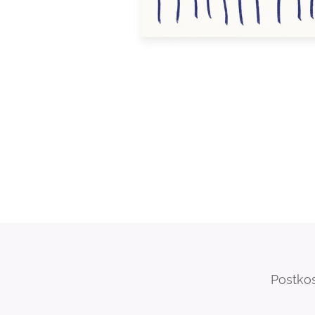
Postkos