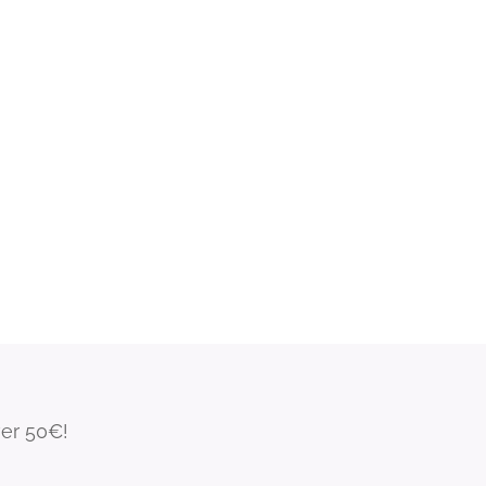
ver 50€!