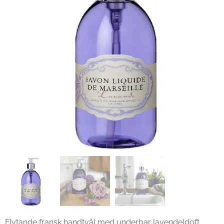
Flytande fransk handtvål med underbar lavendeldoft,