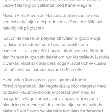
vackert lila färg och etiketter med fransk elegans.
Maison Belle Savon de Marseille är tillverkad av rena
vegetabiliska oljor och produceras i Frankrike. Mild och
naturligt rik på glycerin.
"Savon de Marseille" betyder att tvålen är gjord enligt
traditionella metoder som bevarar kvalitet och
hantverksskicklighet. För hundratals år sedan utfärdade
den franske kungen ett dekret om hur Marseille-tvål skulle
tillverkas, vilket säkrade dess höga kvalitet och exklusiva
rätt att använda namnet Savon de Marseille.
Handtvålen tillverkas enligt en gammal fransk
förtvålningsmetod, där vegetabiliska oljor reagerar med
pottaska (kaliumhydroxid). Processen sker med en
noggrant avvägd kombination av uppvärmning och
blandning beroende på de eteriska oljor som används.
Maison Belle Savon de Marseille förtvålas fortfarande i