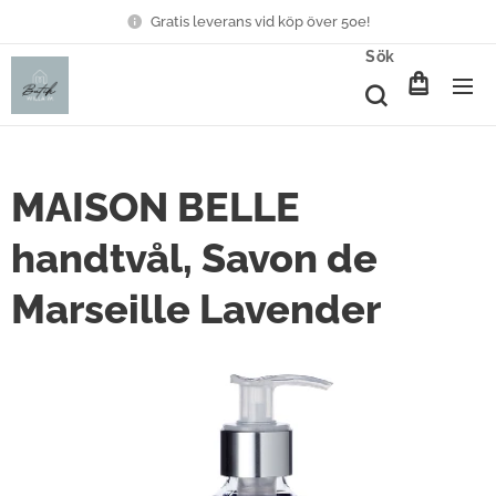
Gratis leverans vid köp över 50e!
Sök
MAISON BELLE
handtvål, Savon de
Marseille Lavender