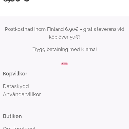
Postkostnad inom Finland 6,90€ - gratis leverans vid
köp över 50€!
Trygg betalning med Klarna!
Köpvillkor
Dataskydd
Användarvillkor
Butiken
Om företaget