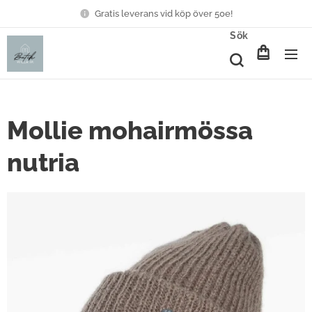
Gratis leverans vid köp över 50e!
Sök
Mollie mohairmössa
nutria