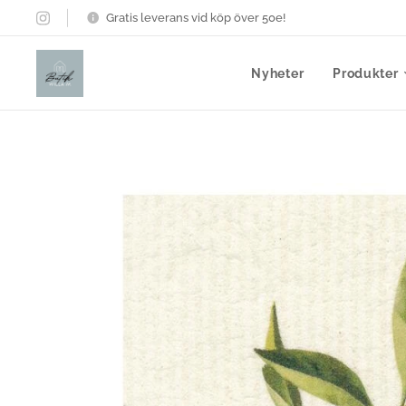
Gratis leverans vid köp över 50e!
Nyheter
Produkter