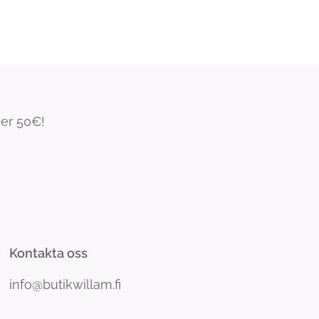
ver 50€!
Kontakta oss
info@butikwillam.fi