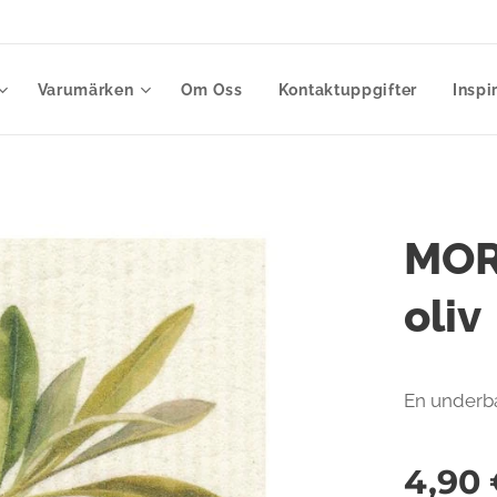
Varumärken
Om Oss
Kontaktuppgifter
Inspi
MOR
oliv
En underba
4,90