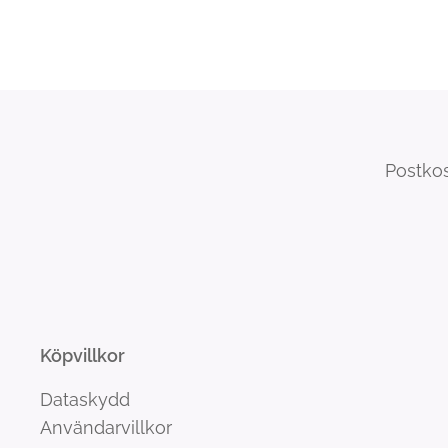
Postkos
Köpvillkor
Dataskydd
Användarvillkor