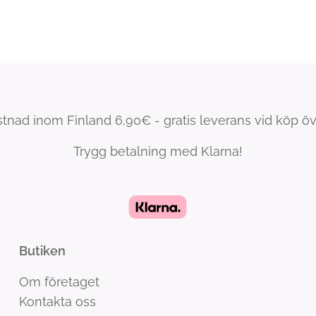
tnad inom Finland 6,90€ - gratis leverans vid köp ö
Trygg betalning med Klarna!
Butiken
Om företaget
Kontakta oss