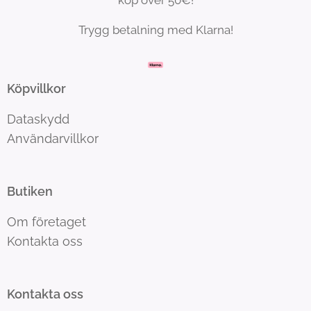
köp över 50€!
Trygg betalning med Klarna!
Köpvillkor
Dataskydd
Användarvillkor
Butiken
Om företaget
Kontakta oss
Kontakta oss