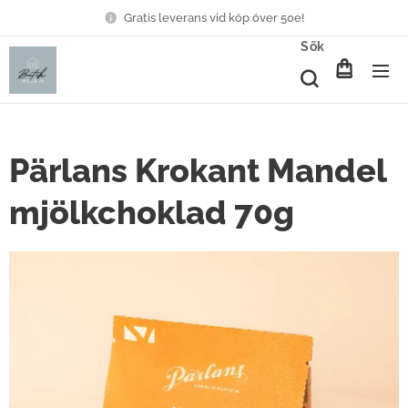
Gratis leverans vid köp över 50e!
Sök
Pärlans Krokant Mandel
mjölkchoklad 70g