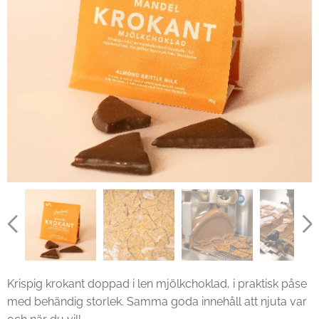
Krispig krokant doppad i len mjölkchoklad, i praktisk påse
med behändig storlek. Samma goda innehåll att njuta var