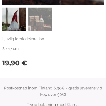
Ljuvlig tomtedekoration
8 x 17 cm
19,90
€
Postkostnad inom Finland 6,90€ - gratis leverans vid
köp över 50€!
Trygg betalning med Klarna!