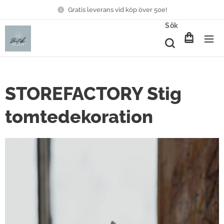
Gratis leverans vid köp över 50e!
Sök
STOREFACTORY Stig
tomtedekoration