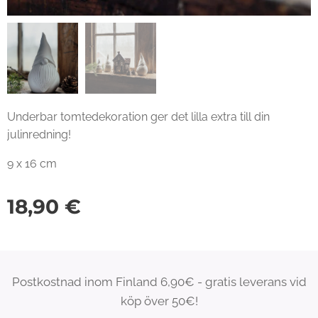
Underbar tomtedekoration ger det lilla extra till din
julinredning!
9 x 16 cm
18,90
€
Postkostnad inom Finland 6,90€ - gratis leverans vid
köp över 50€!