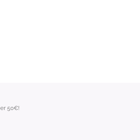
ver 50€!