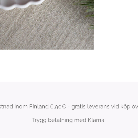
tnad inom Finland 6,90€ - gratis leverans vid köp ö
Trygg betalning med Klarna!