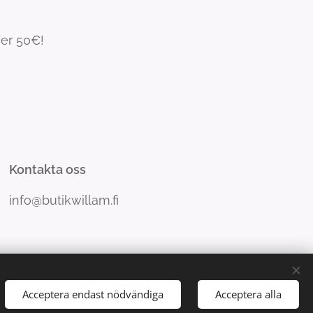
ver 50€!
Kontakta oss
info@butikwillam.fi
Acceptera endast nödvändiga
Acceptera alla
Språk
Suomi
Svenska