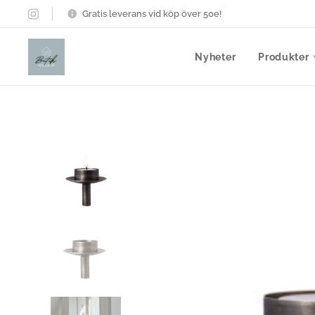
Gratis leverans vid köp över 50e!
Nyheter
Produkter