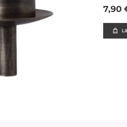
7,90
L