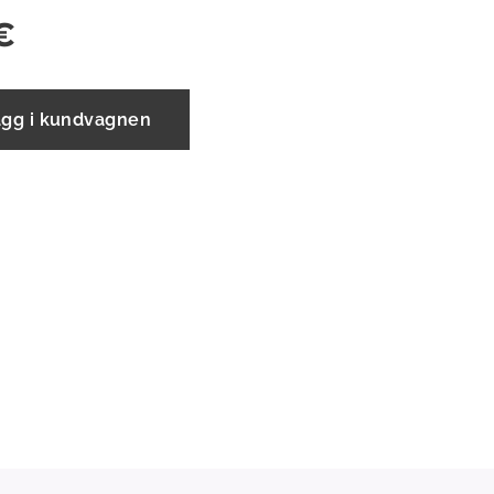
€
ägg i kundvagnen