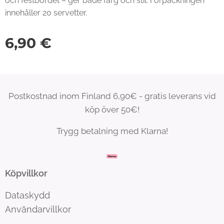
och festbordet – ger både färg och stil. Förpackningen
innehåller 20 servetter.
6,90
€
Postkostnad inom Finland 6,90€ - gratis leverans vid
köp över 50€!
Trygg betalning med Klarna!
Köpvillkor
Dataskydd
Användarvillkor