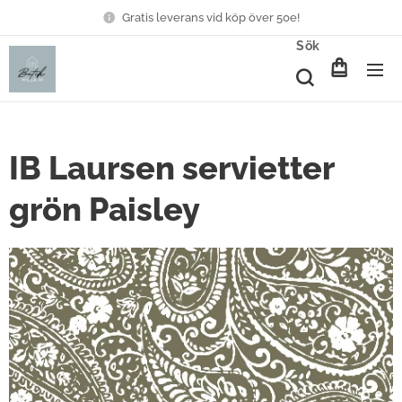
Gratis leverans vid köp över 50e!
Sök
IB Laursen servietter
grön Paisley