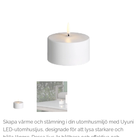
Skapa värme och stämning i din utomhusmiljö med Uyuni
LED-utomhusljus, designade för att lysa starkare och