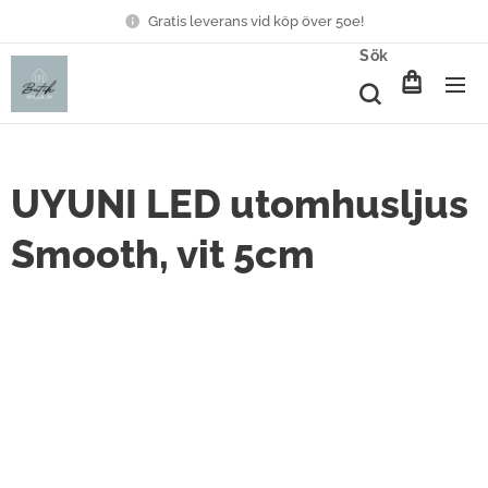
Gratis leverans vid köp över 50e!
Sök
UYUNI LED utomhusljus
Smooth, vit 5cm