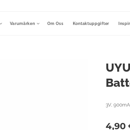
Varumärken
Om Oss
Kontaktuppgifter
Inspi
UYU
Batt
3V, 900mAh
4,90