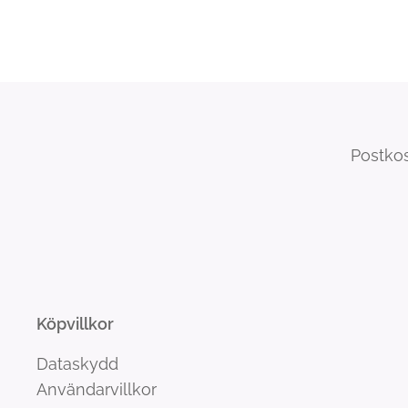
Postkos
Köpvillkor
Dataskydd
Användarvillkor