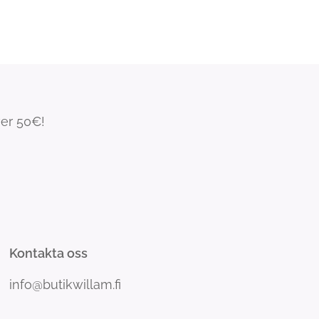
ver 50€!
Kontakta oss
info@butikwillam.fi