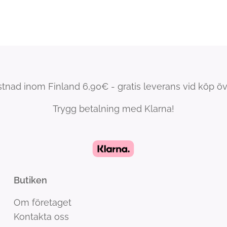
tnad inom Finland 6,90€ - gratis leverans vid köp ö
Trygg betalning med Klarna!
Butiken
Om företaget
Kontakta oss