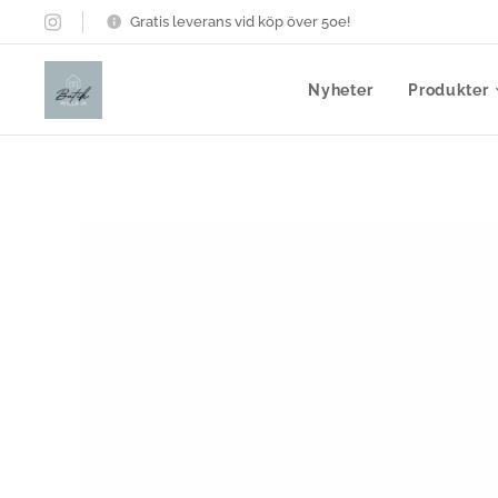
Gratis leverans vid köp över 50e!
Nyheter
Produkter