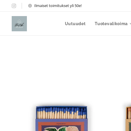
Ilmaiset toimitukset yli 50e!
Uutuudet
Tuotevalikoima