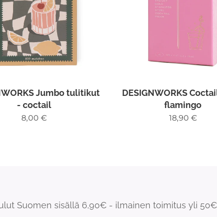
WORKS Jumbo tulitikut
DESIGNWORKS Coctailt
- coctail
flamingo
8,00
€
18,90
€
ulut Suomen sisällä 6,90€ - ilmainen toimitus yli 50€ 