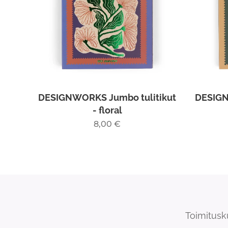
DESIGNWORKS Jumbo tulitikut
DESIGN
- floral
8,00
€
Toimitusk