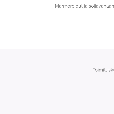
Marmoroidut ja soijavahaan d
Toimitusk