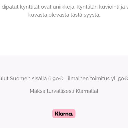
ipatut kynttilät ovat uniikkeja. Kynttilän kuviointi ja 
kuvasta olevasta tästä syystä.
ulut Suomen sisällä 6,90€ - ilmainen toimitus yli 50€ 
Maksa turvallisesti Klarnalla!