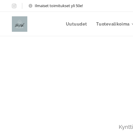
Ilmaiset toimitukset yli 50e!
Uutuudet
Tuotevalikoima
Kyntt