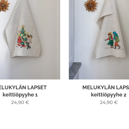
ELUKYLÄN LAPSET
MELUKYLÄN LAPS
keittiöpyyhe 1
keittiöpyyhe 2
24,90
€
24,90
€