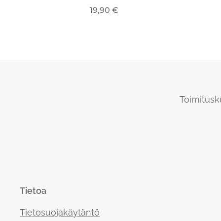
19,90
€
Toimitusk
Tietoa
Tietosuojakäytäntö