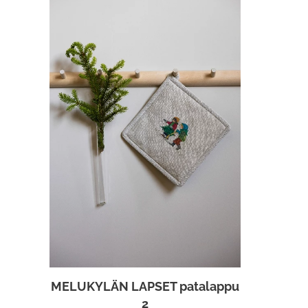
MELUKYLÄN LAPSET patalappu
2