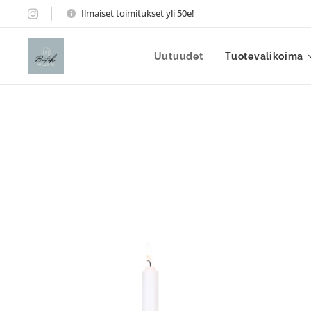
Ilmaiset toimitukset yli 50e!
Uutuudet
Tuotevalikoima