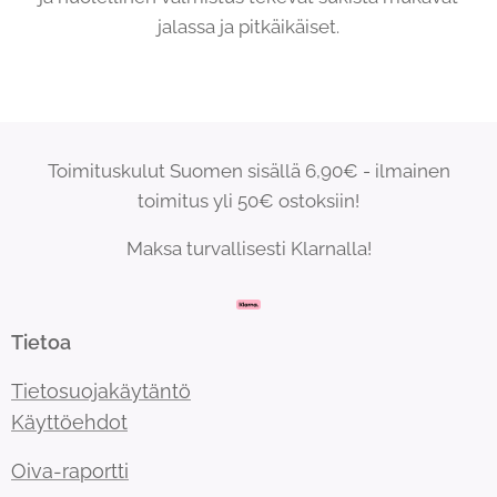
jalassa ja pitkäikäiset.
Toimituskulut Suomen sisällä 6,90€ - ilmainen
toimitus yli 50€ ostoksiin!
Maksa turvallisesti Klarnalla!
Tietoa
Tietosuojakäytäntö
Käyttöehdot
Oiva-raportti