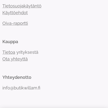
Tietosuojakäytäntö
Käyttöehdot
Oiva-raportti
Kauppa
Tietoa
yrityksestä
Ota yhteyttä
Yhteydenotto
info@butikwillam.fi