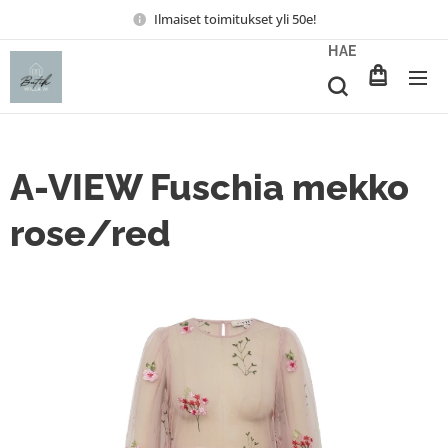
Ilmaiset toimitukset yli 50e!
HAE
A-VIEW Fuschia mekko
rose/red