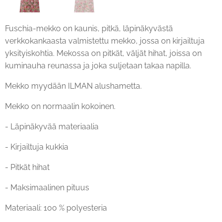
Fuschia-mekko on kaunis, pitkä, läpinäkyvästä
verkkokankaasta valmistettu mekko, jossa on kirjailtuja
yksityiskohtia. Mekossa on pitkät, väljät hihat, joissa on
kuminauha reunassa ja joka suljetaan takaa napilla.
Mekko myydään ILMAN alushametta.
Mekko on normaalin kokoinen.
- Läpinäkyvää materiaalia
- Kirjailtuja kukkia
- Pitkät hihat
- Maksimaalinen pituus
Materiaali: 100 % polyesteria