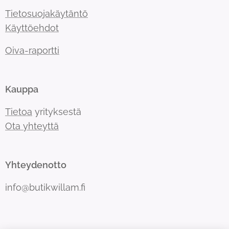
Tietosuojakäytäntö
Käyttöehdot
Oiva-raportti
Kauppa
Tietoa
yrityksestä
Ota yhteyttä
Yhteydenotto
info@butikwillam.fi