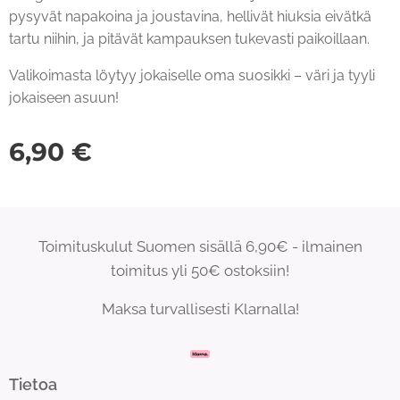
pysyvät napakoina ja joustavina, hellivät hiuksia eivätkä
tartu niihin, ja pitävät kampauksen tukevasti paikoillaan.
Valikoimasta löytyy jokaiselle oma suosikki – väri ja tyyli
jokaiseen asuun!
6,90
€
Toimituskulut Suomen sisällä 6,90€ - ilmainen
toimitus yli 50€ ostoksiin!
Maksa turvallisesti Klarnalla!
Tietoa