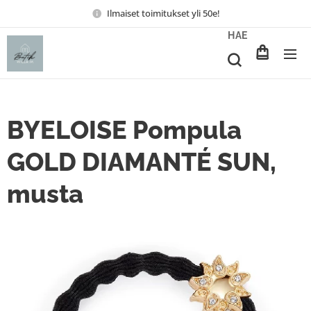
Ilmaiset toimitukset yli 50e!
HAE
BYELOISE Pompula
GOLD DIAMANTÉ SUN,
musta