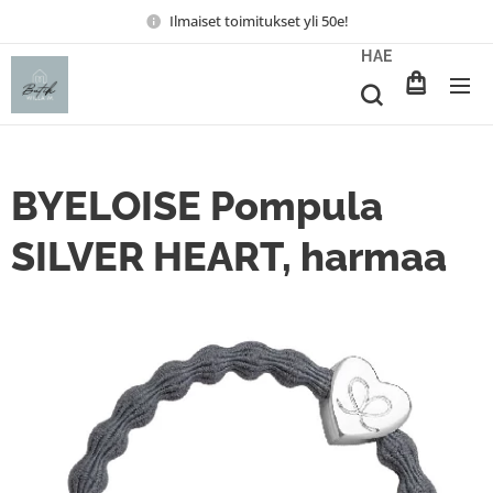
Ilmaiset toimitukset yli 50e!
HAE
BYELOISE Pompula
SILVER HEART, harmaa