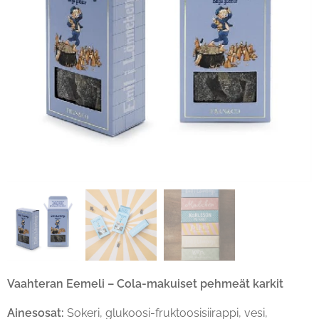
Vaahteran Eemeli – Cola-makuiset pehmeät karkit
Ainesosat:
Sokeri, glukoosi-fruktoosisiirappi, vesi,