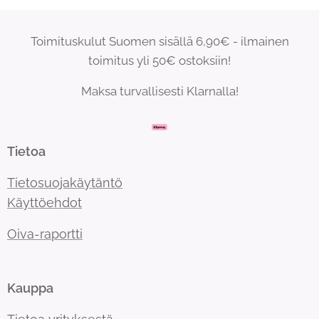
Toimituskulut Suomen sisällä 6,90€ - ilmainen
toimitus yli 50€ ostoksiin!
Maksa turvallisesti Klarnalla!
Tietoa
Tietosuojakäytäntö
Käyttöehdot
Oiva-raportti
Kauppa