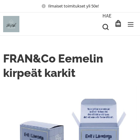
Ilmaiset toimitukset yli 50e!
HAE
FRAN&Co Eemelin
kirpeät karkit