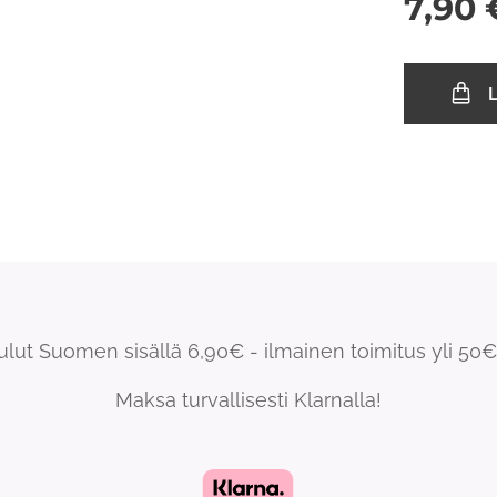
7,90
L
ulut Suomen sisällä 6,90€ - ilmainen toimitus yli 50€ 
Maksa turvallisesti Klarnalla!