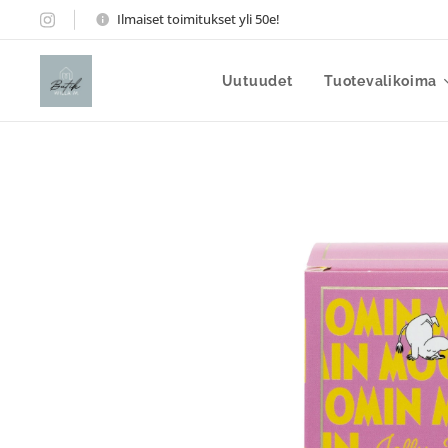
Ilmaiset toimitukset yli 50e!
Uutuudet
Tuotevalikoima