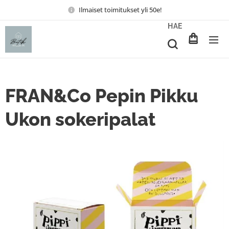
Ilmaiset toimitukset yli 50e!
HAE
FRAN&Co Pepin Pikku
Ukon sokeripalat