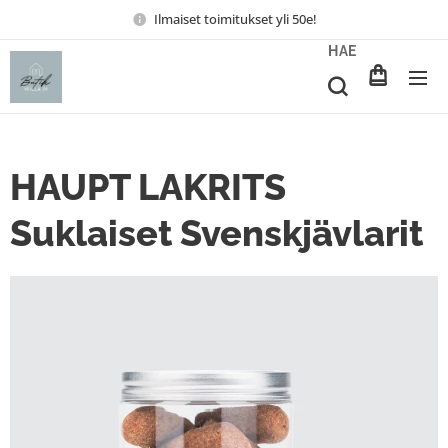
Ilmaiset toimitukset yli 50e!
HAE
HAUPT LAKRITS
Suklaiset Svenskjävlarit