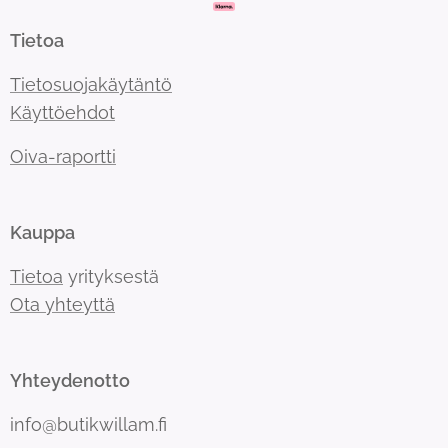
Tietoa
Tietosuojakäytäntö
Käyttöehdot
Oiva-raportti
Kauppa
Tietoa
yrityksestä
Ota yhteyttä
Yhteydenotto
info@butikwillam.fi