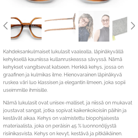
Kahdeksankulmaiset lukulasit vaalealla, läpinäkyvällä
kehyksellä kauniissa kullanruskeassa sävyssä. Nämä
kehykset vangitsevat katseen. Herkkä kehys, jossa on
graafinen ja kulmikas ilme. Hienovarainen läpinäkyvä
ruskea väri luo klassisen ja elegantin ilmeen, joka sopii
useimmille ihmisille.
Nämä lukulasit ovat unisex-malliset, ja niissä on mukavat
joustavat sangat, jotka sopivat kaikenkokoisiin päihin ja
kestävät aikaa. Kehys on valmistettu biopohjaisesta
materiaalista, joka on peräisin 45 % luonnonöljystä
risiinikasvista. Kehys on kevyt, kestävä ja pitkäikäinen.