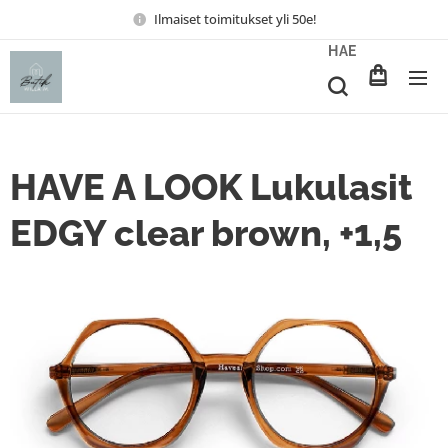
Ilmaiset toimitukset yli 50e!
HAE
HAVE A LOOK Lukulasit
EDGY clear brown, +1,5