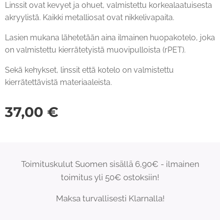
Linssit ovat kevyet ja ohuet, valmistettu korkealaatuisesta
akryylistä. Kaikki metalliosat ovat nikkelivapaita.
Lasien mukana lähetetään aina ilmainen huopakotelo, joka
on valmistettu kierrätetyistä muovipulloista (rPET).
Sekä kehykset, linssit että kotelo on valmistettu
kierrätettävistä materiaaleista.
37,00
€
Toimituskulut Suomen sisällä 6,90€ - ilmainen
toimitus yli 50€ ostoksiin!
Maksa turvallisesti Klarnalla!