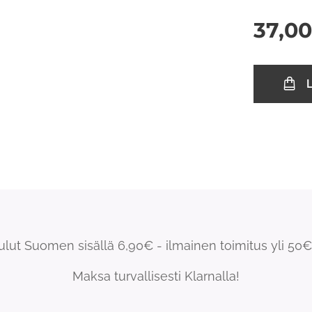
37,00
L
ulut Suomen sisällä 6,90€ - ilmainen toimitus yli 50€ 
Maksa turvallisesti Klarnalla!