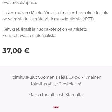
ovat nikkelivapaita.
Lasien mukana lähetetään aina ilmainen huopakotelo, joka
on valmistettu kierrätetyistä muovipulloista (rPET).
Kehykset, linssit ja huopakotelot on valmistettu
kierrätettävästä materiaalista.
37,00
€
Toimituskulut Suomen sisällä 6,90€ - ilmainen
toimitus yli 50€ ostoksiin!
Maksa turvallisesti Klarnalla!