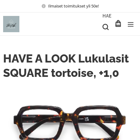
Ilmaiset toimitukset yli 50e!
HAE
HAVE A LOOK Lukulasit
SQUARE tortoise, +1,0