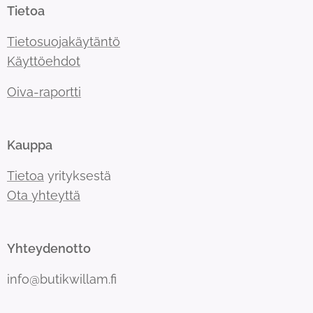
Tietoa
Tietosuojakäytäntö
Käyttöehdot
Oiva-raportti
Kauppa
Tietoa
yrityksestä
Ota yhteyttä
Yhteydenotto
info@butikwillam.fi