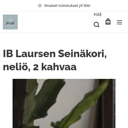
Ilmaiset toimitukset yli 50e!
HAE
IB Laursen Seinäkori,
neliö, 2 kahvaa