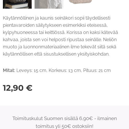
Käytännöllinen ja kaunis seinäkori sopii täydellisesti
pientavaroiden säilytykseen esimerkiksi eteisessä,
kylpyhuoneessa tai keittiössä. Korissa on kaksi kätevää
kahvaa, joista sen voi helposti ripustaa seinälle. Neliön
muoto ja luonnonmateriaalinen ilme tekevät siitä sekä
käytännöllisen että sisustuksellisen yksityiskohdan.
Mitat:
Leveys: 15 cm, Korkeus: 13 cm, Pituus: 21 cm
12,90
€
Toimituskulut Suomen sisällä 6,90€ - ilmainen
toimitus yli 50€ ostoksiin!