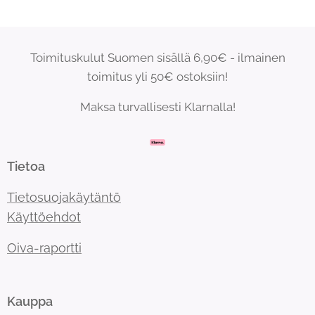
Toimituskulut Suomen sisällä 6,90€ - ilmainen
toimitus yli 50€ ostoksiin!
Maksa turvallisesti Klarnalla!
Tietoa
Tietosuojakäytäntö
Käyttöehdot
Oiva-raportti
Kauppa