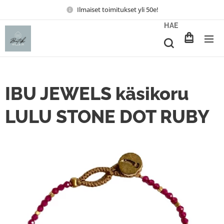
Ilmaiset toimitukset yli 50e!
HAE
IBU JEWELS käsikoru
LULU STONE DOT RUBY