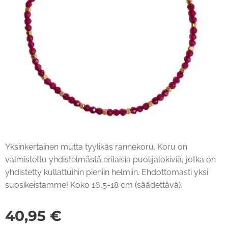
Yksinkertainen mutta tyylikäs rannekoru. Koru on
valmistettu yhdistelmästä erilaisia ​​puolijalokiviä, jotka on
yhdistetty kullattuihin pieniin helmiin. Ehdottomasti yksi
suosikeistamme! Koko 16,5-18 cm (säädettävä).
40,95
€